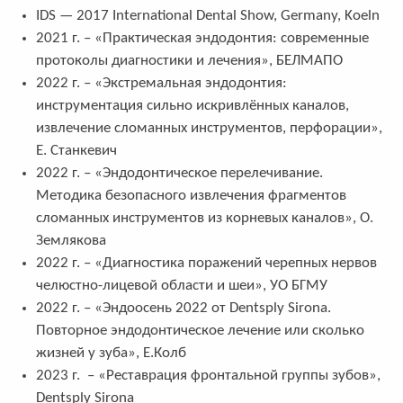
IDS — 2017 International Dental Show, Germany, Koeln
2021 г. – «Практическая эндодонтия: современные
протоколы диагностики и лечения», БЕЛМАПО
2022 г. – «Экстремальная эндодонтия:
инструментация сильно искривлённых каналов,
извлечение сломанных инструментов, перфорации»,
Е. Станкевич
2022 г. – «Эндодонтическое перелечивание.
Методика безопасного извлечения фрагментов
сломанных инструментов из корневых каналов», О.
Землякова
2022 г. – «Диагностика поражений черепных нервов
челюстно-лицевой области и шеи», УО БГМУ
2022 г. – «Эндоосень 2022 от Dentsply Sirona.
Повторное эндодонтическое лечение или сколько
жизней у зуба», Е.Колб
2023 г. – «Реставрация фронтальной группы зубов»,
Dentsply Sirona