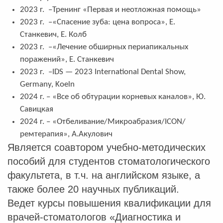
2023 г. –Тренинг «Первая и неотложная помощь»
2023 г. –«Спасение зуба: цена вопроса», Е.
Станкевич, Е. Колб
2023 г. –«Лечение обширных периапикальных
поражений», Е. Станкевич
2023 г. –IDS — 2023 International Dental Show,
Germany, Koeln
2024 г. – «Все об обтурации корневых каналов», Ю.
Савицкая
2024 г. – «Отбеливание/Микроабразия/ICON/
ремтерапия», А.Акулович
Является соавтором учебно-методических
пособий для студентов стоматологического
факультета, в т.ч. на английском языке, а
также более 20 научных публикаций.
Ведет курсы повышения квалификации для
врачей-стоматологов «Диагностика и